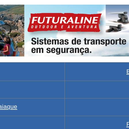
aiaque