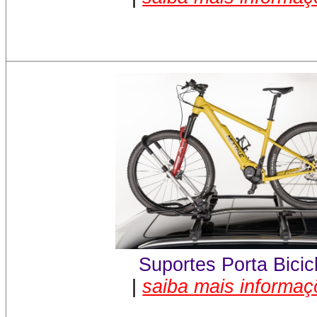
Suportes Porta Bicic
|
saiba mais informa