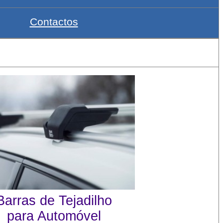
Contactos
Barras de Tejadilho
para Automóvel