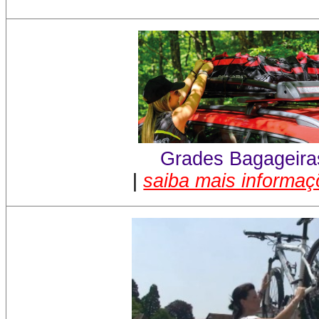
Grades Bagageira
|
saiba mais informa