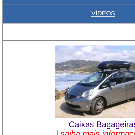
VÍDEOS
Caixas Bagageira
|
saiba mais informa