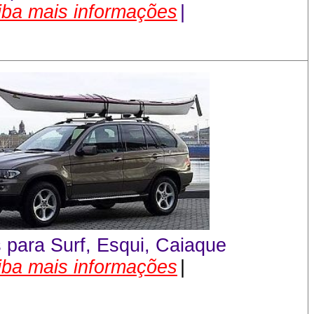
iba mais informações
|
 para Surf, Esqui, Caiaque
iba mais informações
|