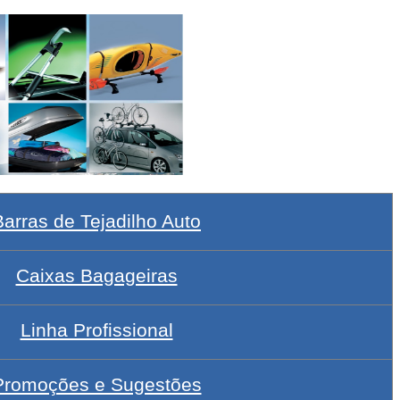
Barras de Tejadilho Auto
Caixas Bagageiras
Linha Profissional
Promoções e Sugestões